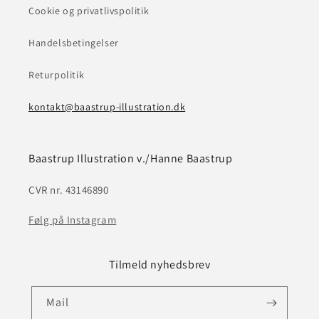
Cookie og privatlivspolitik
Handelsbetingelser
Returpolitik
kontakt@baastrup-illustration.dk
Baastrup Illustration v./Hanne Baastrup
CVR nr. 43146890
Følg på Instagram
Tilmeld nyhedsbrev
Mail